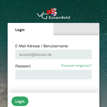
Login
E-Mail Adresse / Benutzername:
Passwort vergessen?
Passwort:
Login