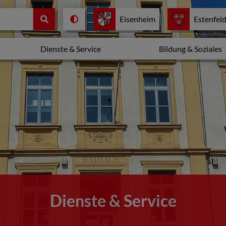
Eisenheim
Estenfel
Dienste & Service
Bildung & Soziales
Dienste & Service