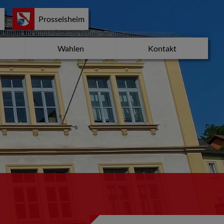
d
Prosselsheim
Wahlen
Kontakt