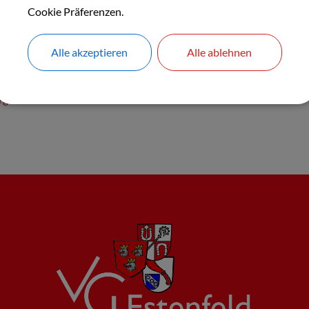
Cookie Präferenzen.
Alle akzeptieren
Alle ablehnen
arbeiter
rgabewesen