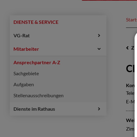
Start
DIENSTE & SERVICE
VG-Rat
Z
Mitarbeiter
Ansprechpartner A-Z
Cl
Sachgebiete
Aufgaben
Kont
Telef
Stellenausschreibungen
E-Ma
Dienste im Rathaus
Weit
Zimm