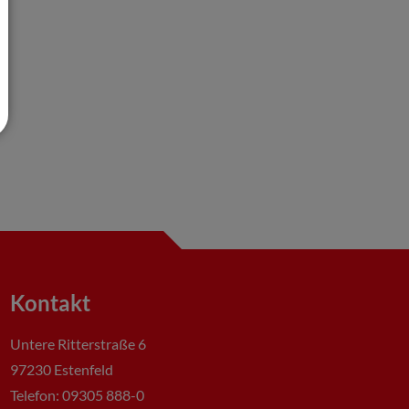
Kontakt
Untere Ritterstraße 6
97230 Estenfeld
Telefon: 09305 888-0