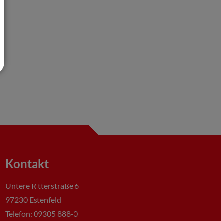
Kontakt
Untere Ritterstraße 6
97230 Estenfeld
Telefon: 09305 888-0