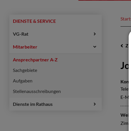
Start
DIENSTE & SERVICE
VG-Rat
Z
Mitarbeiter
Ansprechpartner A-Z
Jo
Sachgebiete
Aufgaben
Kont
Telef
Stellenausschreibungen
E-Ma
Dienste im Rathaus
Weit
Zimm