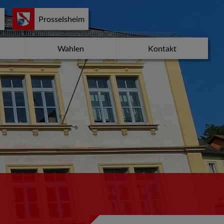
d
Prosselsheim
Wahlen
Kontakt