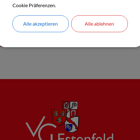
Cookie Präferenzen.
Alle akzeptieren
Alle ablehnen
ter
uamt