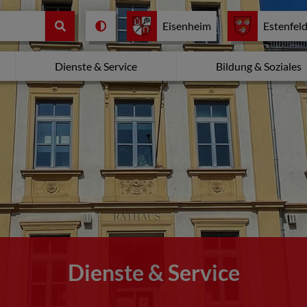
Eisenheim
Estenfel
Dienste & Service
Bildung & Soziales
Dienste & Service