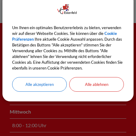
Um Ihnen ein optimales Benutzererlebnis zu bieten, verwenden
wir auf dieser Webseite Cookies. Sie können über die
Cookie
Öffnungszeiten
Präferenzen
Ihre aktuelle Cookie Auswahl anpassen. Durch das
Betätigen des Buttons "Alle akzeptieren" stimmen Sie der
Verwendung aller Cookies zu. Mithilfe des Buttons "Alle
ablehnen" lehnen Sie der Verwendung nicht erforderlicher
Montag
Cookies ab. Eine Auflistung der verwendeten Cookies finden Sie
ebenfalls in unseren Cookie Präferenzen.
8:00 - 12:00 Uhr
Dienstag
Alle akzeptieren
Alle ablehnen
8:00 - 12:00 Uhr und 14:00 - 18:00 Uhr
Mittwoch
8:00 - 12:00 Uhr