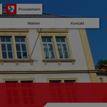
d
Prosselsheim
Wahlen
Kontakt