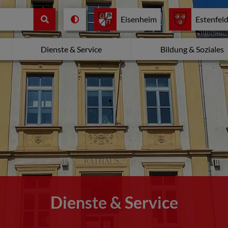
Eisenheim
Estenfel
Dienste & Service
Bildung & Soziales
Dienste & Service