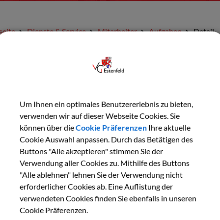
seite
Dienste & Service
Mitarbeiter
Aufgaben
Detail
URÜCK
Um Ihnen ein optimales Benutzererlebnis zu bieten,
ischereiabgabe; Entricht
verwenden wir auf dieser Webseite Cookies. Sie
können über die
Cookie Präferenzen
Ihre aktuelle
Cookie Auswahl anpassen. Durch das Betätigen des
Buttons "Alle akzeptieren" stimmen Sie der
Verwendung aller Cookies zu. Mithilfe des Buttons
"Alle ablehnen" lehnen Sie der Verwendung nicht
erforderlicher Cookies ab. Eine Auflistung der
verwendeten Cookies finden Sie ebenfalls in unseren
Cookie Präferenzen.