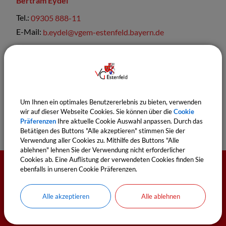
Bertram
Eydel
Tel.:
09305 888-11
E-Mail:
b.eydel@vgem-estenfeld.bayern.de
Sachgebiete
Einwohnermeldeamt
Um Ihnen ein optimales Benutzererlebnis zu bieten, verwenden
wir auf dieser Webseite Cookies. Sie können über die
Cookie
Präferenzen
Ihre aktuelle Cookie Auswahl anpassen. Durch das
Betätigen des Buttons "Alle akzeptieren" stimmen Sie der
Verwendung aller Cookies zu. Mithilfe des Buttons "Alle
ablehnen" lehnen Sie der Verwendung nicht erforderlicher
Cookies ab. Eine Auflistung der verwendeten Cookies finden Sie
ebenfalls in unseren Cookie Präferenzen.
Öffnungszeiten
Alle akzeptieren
Alle ablehnen
Montag