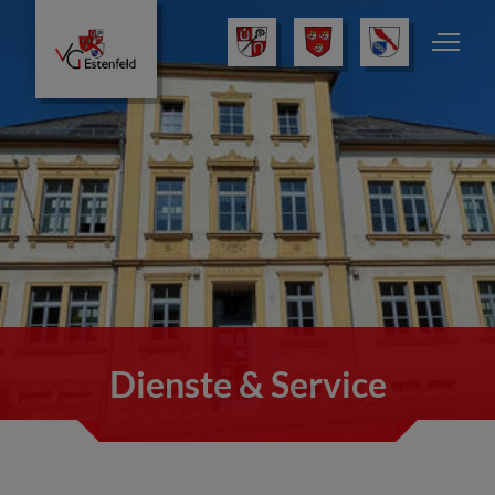
Dienste & Service