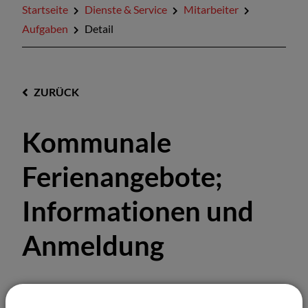
Startseite
Dienste & Service
Mitarbeiter
Aufgaben
Detail
ZURÜCK
Kommunale
Ferienangebote;
Informationen und
Anmeldung