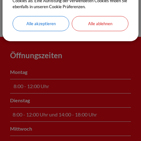
Cookies ab. Eine Auflistung der verwendeten Cookies finden Sie
ebenfalls in unseren Cookie Präferenzen.
Alle akzeptieren
Alle ablehnen
Öffnungszeiten
Montag
8:00 - 12:00 Uhr
Dienstag
8:00 - 12:00 Uhr und 14:00 - 18:00 Uhr
Mittwoch